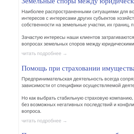
Земельные споры между юридичес
Наиболее распространенными ситуациями для в
интересов с интересами других субъектов хозяйс
собственности на земельные участки
, их границ,
Зачастую интересы наши клиентов затрагиваются
вопросах
земельных споров между юридическим
читать подробнее →
Помощь при страховании имущества
Предпринимательская деятельность всегда сопр
зависимости от специфики осуществляемой деят
Но
как выбрать стабильную страховую компанию
без возможных негативных последствий и конфли
вопроса.
читать подробнее →