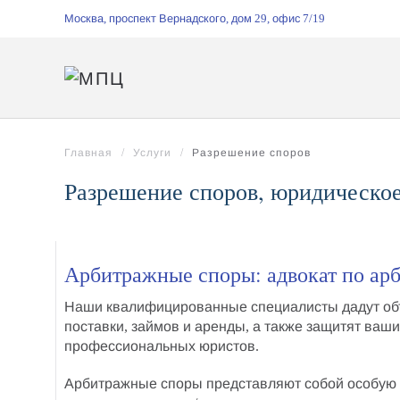
Москва, проспект Вернадского, дом 29, офис 7/19
Перейти к содержимому
Главная
Услуги
Разрешение споров
Разрешение споров, юридическо
Арбитражные споры: адвокат по арб
Наши квалифицированные специалисты дадут
об
поставки, займов и аренды, а также
защитят ваши
профессиональных юристов
.
Арбитражные споры
представляют собой особую 