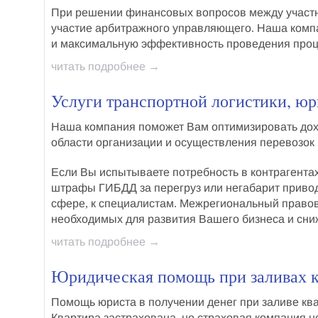
При
решении финансовых вопросов
между участ
участие арбитражного управляющего. Наша комп
и максимальную эффективность
проведения проц
читать подробнее →
Услуги транспортной логистики, ю
Наша компания поможет Вам оптимизировать дох
области организации и осуществления перевозок 
Если Вы испытываете потребность в контрагентах 
штрафы ГИБДД за перегруз или негабарит привод
сфере, к специалистам. Межрегиональный право
необходимых для развития Вашего бизнеса и сниж
читать подробнее →
Юридическая помощь при заливах к
Помощь юриста в получении денег при заливе кв
Квартира застрахована, но страховая компания н