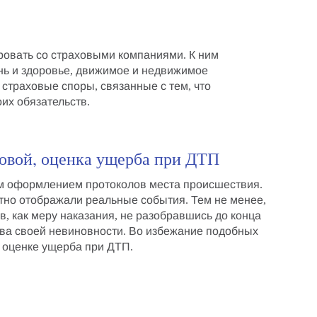
ровать со страховыми компаниями. К ним
знь и здоровье, движимое и недвижимое
т
страховые споры
, связанные с тем, что
их обязательств.
ховой, оценка ущерба при ДТП
ым
оформлением протоколов места происшествия
.
тно отображали реальные события. Тем не менее,
ав
, как меру наказания, не разобравшись до конца
ства своей невиновности. Во избежание подобных
 оценке ущерба при ДТП
.