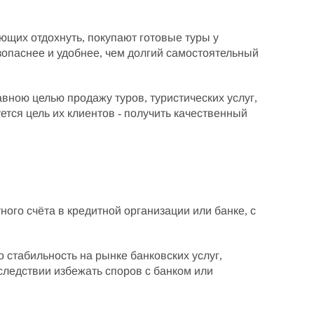
ющих отдохнуть, покупают готовые туры у
зопаснее и удобнее, чем долгий самостоятельный
авною целью продажу туров, туристических услуг,
тся цель их клиентов - получить качественный
ного счёта в кредитной организации
или банке, с
о стабильность на рынке банковских услуг,
оследствии избежать
споров с банком
или