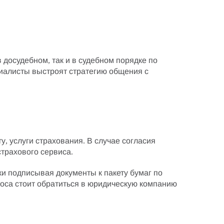
в досудебном, так и в судебном порядке по
иалисты выстроят стратегию общения с
ту,
услуги страхования
. В случае согласия
страхового сервиса
.
ки подписывая документы к пакету бумаг по
роса стоит обратиться в юридическую компанию