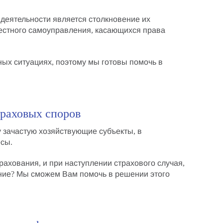
 деятельности является столкновение их
 местного самоуправления, касающихся
права
ых ситуациях, поэтому мы готовы помочь в
траховых споров
зачастую хозяйствующие субъекты, в
есы
.
рахования, и при наступлении страхового случая,
ние
? Мы сможем Вам помочь в решении этого