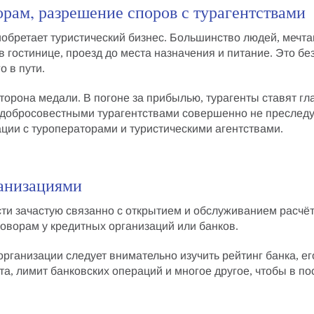
орам, разрешение споров с турагентствами
бретает туристический бизнес. Большинство людей, мечта
 гостинице, проезд до места назначения и питание. Это бе
о в пути.
торона медали. В погоне за прибылью, турагенты ставят гл
недобросовестными турагентствами совершенно не преследуе
ации с туроператорами
и туристическими агентствами.
анизациями
ти зачастую связанно с открытием и
обслуживанием расчёт
оворам у кредитных организаций или банков.
рганизации следует внимательно изучить рейтинг банка, ег
та, лимит банковских операций и многое другое, чтобы в п