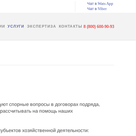
Чат в Wats App
Чат в Viber
8 (800) 600-90-93
ИИ
УСЛУГИ
ЭКСПЕРТИЗА
КОНТАКТЫ
уют спорные вопросы в договорах подряда
,
 рассчитывать на
помощь наших
субъектов хозяйственной деятельности
: