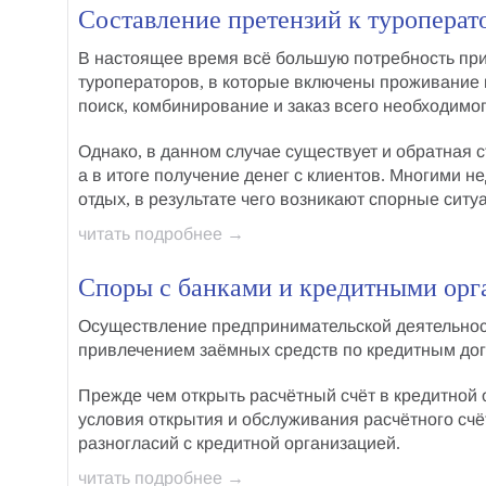
Составление претензий к туроперат
В настоящее время всё большую потребность прио
туроператоров, в которые включены проживание в
поиск, комбинирование и заказ всего необходимог
Однако, в данном случае существует и обратная с
а в итоге получение денег с клиентов. Многими 
отдых, в результате чего возникают
спорные ситу
читать подробнее →
Споры с банками и кредитными орг
Осуществление предпринимательской деятельнос
привлечением заёмных средств по кредитным дог
Прежде чем открыть расчётный счёт в кредитной о
условия открытия и обслуживания расчётного счё
разногласий с кредитной организацией
.
читать подробнее →