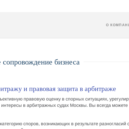
О КОМПАН
е сопровождение бизнеса
итражу и правовая защита в арбитраже
ъективную правовую оценку в спорных ситуациях
,
урегулир
 интересы в арбитражных судах Москвы
. Вы всегда можете
категорию споров, возникающих в результате
разногласий 