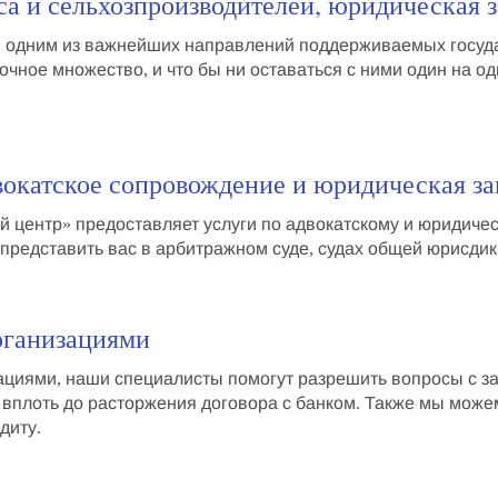
са и сельхозпроизводителей, юридическая 
я одним из важнейших направлений поддерживаемых государ
очное множество, и что бы ни оставаться с ними один на од
двокатское сопровождение и юридическая з
 центр» предоставляет
услуги по адвокатскому и юридич
представить вас в арбитражном суде
, судах общей юрисдик
рганизациями
ациями
, наши специалисты помогут
разрешить вопросы с з
вплоть до расторжения договора с банком. Также мы може
диту
.