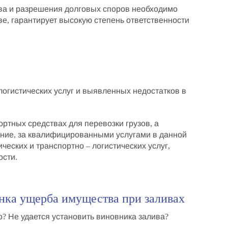
ва
и
разрешения долговых споров
необходимо
ве
, гарантирует высокую степень ответственности
логистических услуг
и выявленных недостатков в
ртных средствах для перевозки грузов, а
ение, за квалифицированными услугами в данной
ческих и транспортно – логистических услуг
,
ости.
нка ущерба имущества при заливах
о? Не удается установить виновника залива?