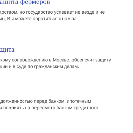
защита фермеров
ством, но государство успевает не везде и не
ин, Вы можете обратиться к нам за
ащита
ескому сопровождению в Москве
, обеспечит
защиту
ции и в суде по гражданским делам.
адолженностью перед банком
,
ипотечным
м повлиять на
пересмотр банком кредитного