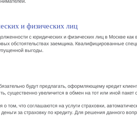
инимателей.
еских и физических лиц
олженности с юридических и физических лиц в Москве
как 
овых обстоятельствах заемщика. Квалифицированные спец
упущенной выгоды
.
обязательно будут предлагать, оформляющему кредит клиен
ть, существенно увеличится в обмен на тот или иной
пакет 
я о том, что соглашаются на
услуги страховки
, автоматичес
 деньги за страховку по кредиту
. Для решения данного воп