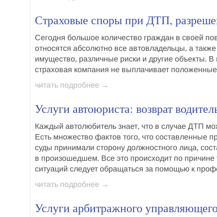
Страховые споры при ДТП, разреш
Сегодня большое количество граждан в своей по
относятся абсолютно все автовладельцы, а также
имущество, различные риски и другие объекты. В
страховая компания не выплачивает положенны
читать подробнее →
Услуги автоюриста: возврат водите
Каждый автолюбитель знает, что в случае ДТП м
Есть множество фактов того, что составленные 
суды принимали сторону должностного лица, сос
в произошедшем. Все это происходит по причине 
ситуаций следует обращаться за помощью к про
читать подробнее →
Услуги арбитражного управляющег