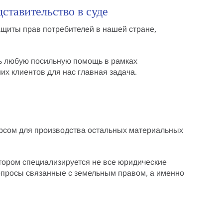
ставительство в суде
ащиты прав потребителей
в нашей стране,
ть любую посильную помощь в рамках
х клиентов для нас главная задача.
урсом для производства остальных материальных
отором специализируется не все юридические
опросы связанные с земельным правом, а именно