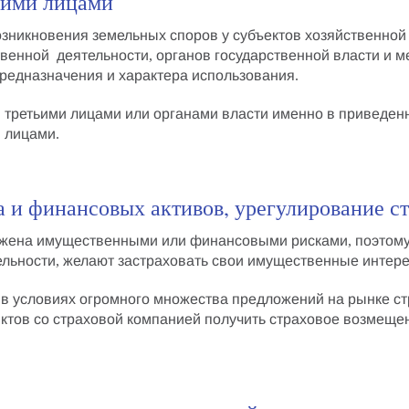
кими лицами
озникновения
земельных споров
у субъектов хозяйственной
твенной деятельности, органов государственной власти и
 предназначения и характера использования.
 третьими лицами или органами власти именно в приведенн
и лицами
.
 и финансовых активов, урегулирование с
яжена имущественными или финансовыми рисками, поэтому 
ельности, желают
застраховать свои имущественные интер
, в условиях огромного множества предложений на рынке ст
ктов со страховой компанией
получить страховое возмеще