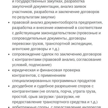
и государственных закупках, разработка
закупочной документации, анализ заявок
участников, разработка и заключение договоров
по результатам закупки)
правовой анализ документооборота предприятия,
разработка и внесение изменений в соответствии
с действующим законодательством (
провозные и
сопроводительные документы
, договоры
перевозки грузов,
транспортной экспедиции
,
агентские договоры и т.д.)
сопровождение сделок по заключению договоров
с контрагентами (правовой анализ, согласование
условий, подписание)
юридическая и финансовая проверка
контрагентов, с применением
специализированных программных продуктов
досудебное и судебное разрешение споров с
контрагентами (не оплата, порча, утрата груза,
простой, срыв загрузки / разгрузки, не
предоставление транспортного средства и т.д.)
арбитражные споры, с представление интересов