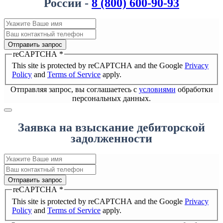
России -
8 (800) 600-90-93
Отправить запрос
reCAPTCHA
*
This site is protected by reCAPTCHA and the Google
Privacy
Policy
and
Terms of Service
apply.
Отправляя запрос, вы соглашаетесь с
условиями
обработки
персональных данных.
Заявка на взыскание дебиторской
задолженности
Отправить запрос
reCAPTCHA
*
This site is protected by reCAPTCHA and the Google
Privacy
Policy
and
Terms of Service
apply.