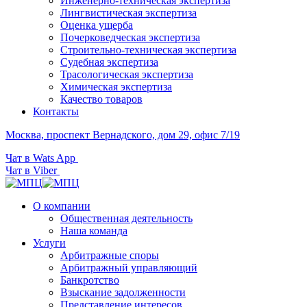
Инженерно-техническая экспертиза
Лингвистическая экспертиза
Оценка ущерба
Почерковедческая экспертиза
Строительно-техническая экспертиза
Судебная экспертиза
Трасологическая экспертиза
Химическая экспертиза
Качество товаров
Контакты
Москва, проспект Вернадского, дом 29, офис 7/19
Чат в Wats App
Чат в Viber
О компании
Общественная деятельность
Наша команда
Услуги
Арбитражные споры
Арбитражный управляющий
Банкротство
Взыскание задолженности
Представление интересов