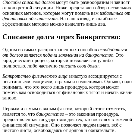
Способы списания долгов
могут быть разнообразны и зависят
от конкретной ситуации. Ниже представлен обзор нескольких
основных методов, которые могут помочь вам
избавиться от
финансовых обязательств
. На наш взгляд, из наиболее
эффективных методов можно выделить лишь два.
Списание долга через Банкротство:
Одним из самых распространенных способов
освободиться
от долгов
является
подача заявления на банкротство
. Это
юридический процесс, который позволяет лицу либо
полностью, либо частично
списать свои долги
.
Банкротство физического лица
зачастую ассоциируется с
негативными эмоциями, страхом и сомнениями. Однако, надо
понимать, что это всего лишь процедура, которая может
помочь вам освободиться от финансовых тягот и начать жизнь
заново.
Первым и самым важным фактом, который стоит отметить,
является то, что
банкротство
– это законная процедура,
предоставленная государством для тех, кто оказался в тяжелой
финансовой ситуации. Оно позволяет людям начать всё с
чистого листа, освобождаясь от долгов и обязательств.