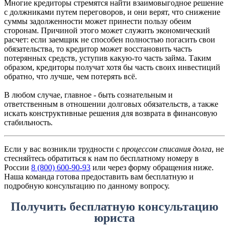
Многие кредиторы стремятся найти взаимовыгодное решение
с должниками путем переговоров, и они верят, что снижение
суммы задолженности может принести пользу обеим
сторонам. Причиной этого может служить экономический
расчет: если заемщик не способен полностью погасить свои
обязательства, то кредитор может восстановить часть
потерянных средств, уступив какую-то часть займа. Таким
образом, кредиторы получат хотя бы часть своих инвестиций
обратно, что лучше, чем потерять всё.
В любом случае, главное - быть сознательным и
ответственным в отношении долговых обязательств, а также
искать конструктивные решения для возврата в финансовую
стабильность.
Если у вас возникли трудности с
процессом списания долга
, не
стесняйтесь обратиться к нам по бесплатному номеру в
России
8 (800) 600-90-93
или через форму обращения ниже.
Наша команда готова предоставить вам бесплатную и
подробную консультацию по данному вопросу.
Получить бесплатную консультацию
юриста