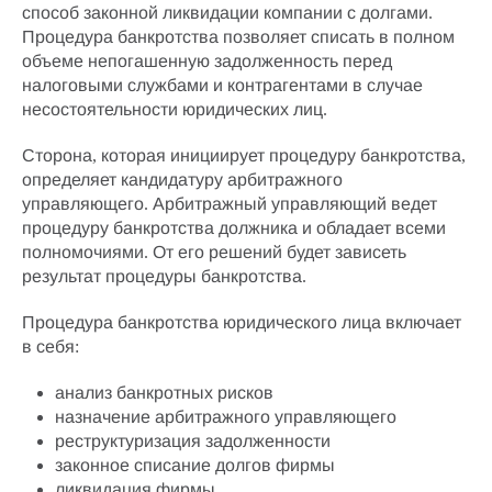
способ
законной ликвидации компании с долгами
.
Процедура банкротства
позволяет
списать в полном
объеме непогашенную задолженность
перед
налоговыми службами и контрагентами в случае
несостоятельности юридических лиц
.
Сторона, которая
инициирует процедуру банкротства
,
определяет кандидатуру
арбитражного
управляющего
.
Арбитражный управляющий
ведет
процедуру банкротства
должника и обладает всеми
полномочиями. От его решений будет зависеть
результат процедуры банкротства
.
Процедура
банкротства юридического лица
включает
в себя:
анализ банкротных рисков
назначение арбитражного управляющего
реструктуризация задолженности
законное списание долгов фирмы
ликвидация фирмы